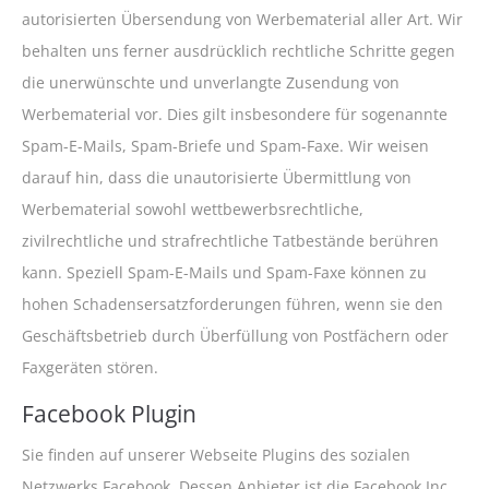
autorisierten Übersendung von Werbematerial aller Art. Wir
behalten uns ferner ausdrücklich rechtliche Schritte gegen
die unerwünschte und unverlangte Zusendung von
Werbematerial vor. Dies gilt insbesondere für sogenannte
Spam-E-Mails, Spam-Briefe und Spam-Faxe. Wir weisen
darauf hin, dass die unautorisierte Übermittlung von
Werbematerial sowohl wettbewerbsrechtliche,
zivilrechtliche und strafrechtliche Tatbestände berühren
kann. Speziell Spam-E-Mails und Spam-Faxe können zu
hohen Schadensersatzforderungen führen, wenn sie den
Geschäftsbetrieb durch Überfüllung von Postfächern oder
Faxgeräten stören.
Facebook Plugin
Sie finden auf unserer Webseite Plugins des sozialen
Netzwerks Facebook. Dessen Anbieter ist die Facebook Inc.