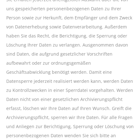
uns gespeicherten personenbezogenen Daten zu Ihrer
Person sowie zur Herkunft, dem Empfänger und dem Zweck
von Datenerhebung sowie Datenverarbeitung. Außerdem
haben Sie das Recht, die Berichtigung, die Sperrung oder
Löschung Ihrer Daten zu verlangen. Ausgenommen davon
sind Daten, die aufgrund gesetzlicher Vorschriften
aufbewahrt oder zur ordnungsgemäßen
Geschäftsabwicklung benötigt werden. Damit eine
Datensperre jederzeit realisiert werden kann, werden Daten
zu Kontrollzwecken in einer Sperrdatei vorgehalten. Werden
Daten nicht von einer gesetzlichen Archivierungspflicht
erfasst, löschen wir Ihre Daten auf Ihren Wunsch. Greift die
Archivierungspflicht, sperren wir Ihre Daten. Für alle Fragen
und Anliegen zur Berichtigung, Sperrung oder Löschung von
personenbezogenen Daten wenden Sie sich bitte an